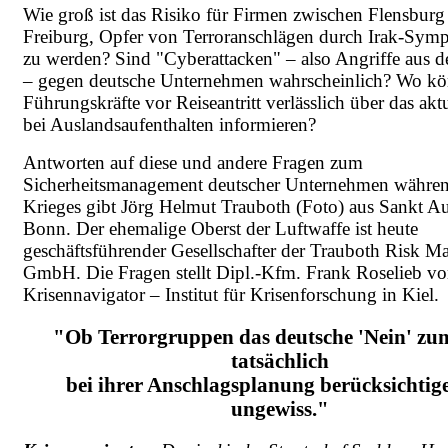
Wie groß ist das Risiko für Firmen zwischen Flensburg
Freiburg, Opfer von Terroranschlägen durch Irak-Symp
zu werden? Sind "Cyberattacken" – also Angriffe aus d
– gegen deutsche Unternehmen wahrscheinlich? Wo kö
Führungskräfte vor Reiseantritt verlässlich über das akt
bei Auslandsaufenthalten informieren?
Antworten auf diese und andere Fragen zum
Sicherheitsmanagement deutscher Unternehmen während
Krieges gibt Jörg Helmut Trauboth (Foto) aus Sankt Au
Bonn. Der ehemalige Oberst der Luftwaffe ist heute
geschäftsführender Gesellschafter der Trauboth Risk 
GmbH. Die Fragen stellt Dipl.-Kfm. Frank Roselieb v
Krisennavigator – Institut für Krisenforschung in Kiel.
"Ob Terrorgruppen das deutsche 'Nein' zu
tatsächlich
bei ihrer Anschlagsplanung berücksichtige
ungewiss."