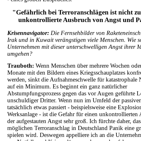
"Gefährlich bei Terroranschlägen ist nicht zu
unkontrollierte Ausbruch von Angst und P
Krisennavigator:
Die Fernsehbilder von Raketeneinsch
Irak und in Kuwait verängstigen viele Menschen. Wie so
Unternehmen mit dieser unterschwelligen Angst ihrer M
umgehen?
Trauboth:
Wenn Menschen über mehrere Wochen oder
Monate mit den Bildern eines Kriegsschauplatzes konfro
werden, sinkt die Aufnahmeschwelle für katastrophale 
auf ein Minimum. Es beginnt ein ganz natürlicher
Abstumpfungsprozess gegen das vor Augen geführte L
unschuldiger Dritter. Wenn nun im Umfeld der passiven
tatsächlich etwas passiert - beispielsweise eine Explosio
Werksanlage - ist die Gefahr für einen unkontrollierten
der aufgestauten Angst sehr groß. Ich fürchte daher, da
möglichen Terroranschlag in Deutschland Panik eine g
spielen wird. Deswegen appelliere ich an die Unterneh