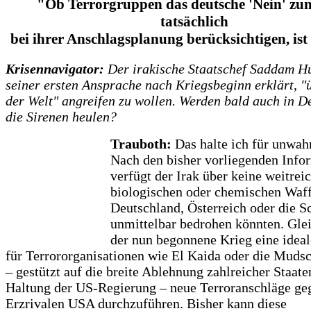
"Ob Terrorgruppen das deutsche 'Nein' zu
tatsächlich
bei ihrer Anschlagsplanung berücksichtigen, ist
Krisennavigator:
Der irakische Staatschef Saddam Hu
seiner ersten Ansprache nach Kriegsbeginn erklärt, "ü
der Welt" angreifen zu wollen. Werden bald auch in D
die Sirenen heulen?
Trauboth:
Das halte ich für unwahr
Nach den bisher vorliegenden Info
verfügt der Irak über keine weitre
biologischen oder chemischen Waff
Deutschland, Österreich oder die S
unmittelbar bedrohen könnten. Glei
der nun begonnene Krieg eine ideal
für Terrororganisationen wie El Kaida oder die Muds
– gestützt auf die breite Ablehnung zahlreicher Staate
Haltung der US-Regierung – neue Terroranschläge ge
Erzrivalen USA durchzuführen. Bisher kann diese