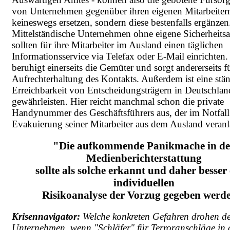
von Unternehmen gegenüber ihren eigenen Mitarbeiter
keineswegs ersetzen, sondern diese bestenfalls ergänzen
Mittelständische Unternehmen ohne eigene Sicherheitsa
sollten für ihre Mitarbeiter im Ausland einen täglichen
Informationsservice via Telefax oder E-Mail einrichten.
beruhigt einerseits die Gemüter und sorgt andererseits f
Aufrechterhaltung des Kontakts. Außerdem ist eine stä
Erreichbarkeit von Entscheidungsträgern in Deutschlan
gewährleisten. Hier reicht manchmal schon die private
Handynummer des Geschäftsführers aus, der im Notfall
Evakuierung seiner Mitarbeiter aus dem Ausland veranl
"Die aufkommende Panikmache in de
Medienberichterstattung
sollte als solche erkannt und daher besser 
individuellen
Risikoanalyse der Vorzug gegeben werd
Krisennavigator:
Welche konkreten Gefahren drohen d
Unternehmen, wenn "Schläfer" für Terroranschläge in 