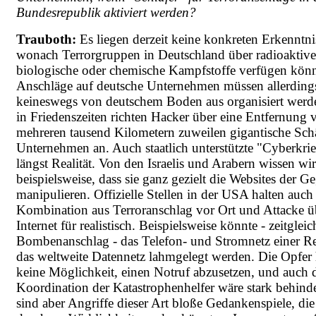
Bundesrepublik aktiviert werden?
Trauboth:
Es liegen derzeit keine konkreten Erkenntni
wonach Terrorgruppen in Deutschland über radioaktive
biologische oder chemische Kampfstoffe verfügen könn
Anschläge auf deutsche Unternehmen müssen allerding
keineswegs von deutschem Boden aus organisiert werd
in Friedenszeiten richten Hacker über eine Entfernung 
mehreren tausend Kilometern zuweilen gigantische Sch
Unternehmen an. Auch staatlich unterstützte "Cyberkrie
längst Realität. Von den Israelis und Arabern wissen wir
beispielsweise, dass sie ganz gezielt die Websites der G
manipulieren. Offizielle Stellen in der USA halten auch
Kombination aus Terroranschlag vor Ort und Attacke ü
Internet für realistisch. Beispielsweise könnte - zeitglei
Bombenanschlag - das Telefon- und Stromnetz einer R
das weltweite Datennetz lahmgelegt werden. Die Opfer 
keine Möglichkeit, einen Notruf abzusetzen, und auch 
Koordination der Katastrophenhelfer wäre stark behinde
sind aber Angriffe dieser Art bloße Gedankenspiele, die