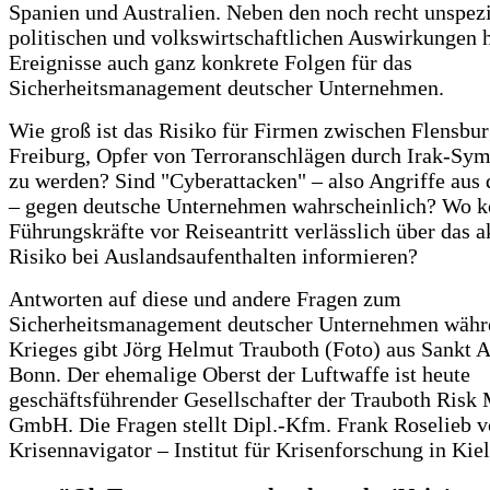
Spanien und Australien. Neben den noch recht unspez
politischen und volkswirtschaftlichen Auswirkungen 
Ereignisse auch ganz konkrete Folgen für das
Sicherheitsmanagement deutscher Unternehmen.
Wie groß ist das Risiko für Firmen zwischen Flensbu
Freiburg, Opfer von Terroranschlägen durch Irak-Sym
zu werden? Sind "Cyberattacken" – also Angriffe aus 
– gegen deutsche Unternehmen wahrscheinlich? Wo k
Führungskräfte vor Reiseantritt verlässlich über das a
Risiko bei Auslandsaufenthalten informieren?
Antworten auf diese und andere Fragen zum
Sicherheitsmanagement deutscher Unternehmen währe
Krieges gibt Jörg Helmut Trauboth (Foto) aus Sankt A
Bonn. Der ehemalige Oberst der Luftwaffe ist heute
geschäftsführender Gesellschafter der Trauboth Ris
GmbH. Die Fragen stellt Dipl.-Kfm. Frank Roselieb 
Krisennavigator – Institut für Krisenforschung in Kiel