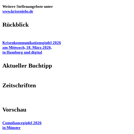
Weitere Stellenangebote unter
www.krisenjobs.de
Rückblick
Krisenkommunikationsgipfel 2026
am Mittwoch, 18. März 2026,
in Hamburg und digital
Aktueller Buchtipp
Zeitschriften
Vorschau
Compliancegipfel 2026
in Münster