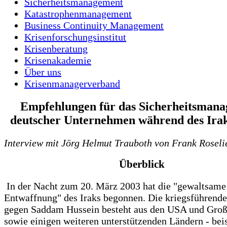
Sicherheitsmanagement
Katastrophenmanagement
Business Continuity Management
Krisenforschungsinstitut
Krisenberatung
Krisenakademie
Über uns
Krisenmanagerverband
Empfehlungen für das Sicherheitsman
deutscher Unternehmen während des Ira
Interview mit Jörg Helmut Trauboth von Frank Roseli
Überblick
In der Nacht zum 20. März 2003 hat die "gewaltsame
Entwaffnung" des Iraks begonnen. Die kriegsführende
gegen Saddam Hussein besteht aus den USA und Groß
sowie einigen weiteren unterstützenden Ländern - bei